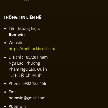
Thưởng chào mừng cho tân thủ: Người mới tại
bomwin
thường nhận quà ngay từ lần nạp đầu, tạo
động lực trải nghiệm.
THÔNG TIN LIÊN HỆ
Hoàn trả định kỳ: Dù thắng hay thua, người chơi vẫn
Tên thương hiệu:
có cơ hội nhận hoàn trả theo tỷ lệ nhất định.
Bomwin
Sự kiện đua top hấp dẫn: Các bảng xếp hạng tuần,
Website:
tháng tại
bomwin club
giúp người chơi cạnh tranh
https://theblockbrush.co/
và săn thưởng lớn.
Địa chỉ : 185/28 Phạm
Bảo mật và độ uy tín của bomwin club
Ngũ Lão, Phường
Phạm Ngũ Lão, Quận
Hệ thống bảo mật của
bomwin
được chú trọng nhằm
1, TP. Hồ Chí Minh
bảo vệ dữ liệu cá nhân và duy trì môi trường giải trí ổn
Phone: 0902 123 456
định.
Email:
bomwin@gmail.com
Bảo mật thông tin người dùng: Dữ liệu tài khoản
được mã hóa, hạn chế tối đa rủi ro lộ thông tin.
#bomwin