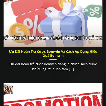
Ưu Đãi Hoàn Trả Cược Bomwin Và Cách Áp Dụng Hiệu
Quả Bomwin
Kho game Bomwin đầy đủ bài, slot, casino live.
Ưu đãi hoàn trả cược bomwin đang là chính sách được
nhiều người quan tâm [...]
Game bài truyền thống phong phú: Từ tiến lên,
phỏm, mậu binh đến xì tố, các trò quen thuộc đều có
mặt với luật chơi rõ ràng và nhịp độ ván đấu nhanh.
Slot game đồ họa sống động: Kho slot tại
bomwin
được thiết kế bắt mắt, hiệu ứng âm thanh – hình ảnh
cuốn hút, tạo cảm giác như đang chơi game giải trí