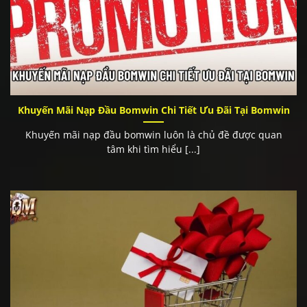
cao cấp.
Mini game giải trí nhanh: Các trò quay hũ, bắn cá,
vòng quay may mắn giúp người chơi thư giãn ngắn
hạn nhưng vẫn có cơ hội nhận thưởng hấp dẫn.
Game đổi thưởng đa chủ đề: Chủ đề từ cổ điển đến
Khuyến Mãi Nạp Đầu Bomwin Chi Tiết Ưu Đãi Tại Bomwin
hiện đại được cập nhật liên tục, đảm bảo người chơi
không bị nhàm chán dù tham gia lâu dài.
Khuyến mãi nạp đầu bomwin luôn là chủ đề được quan
tâm khi tìm hiểu [...]
Trải nghiệm người dùng và giao diện
thông minh
Trải nghiệm tại
bomwin
được tối ưu thông qua giao
diện trực quan, thao tác mượt và cách bố trí tính năng
giúp người chơi tiếp cận dễ dàng.
Giao diện tối ưu cho mọi thiết bị: Dù chơi trên điện
thoại hay máy tính,
bomwin
vẫn hiển thị rõ ràng,