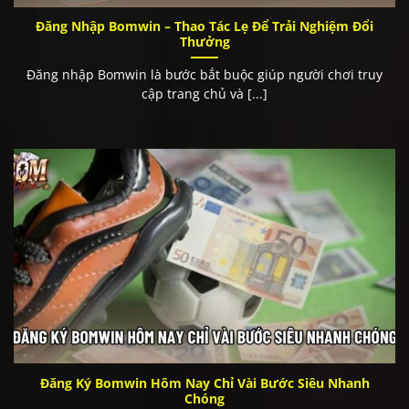
Đăng Nhập Bomwin – Thao Tác Lẹ Để Trải Nghiệm Đổi
Thưởng
Đăng nhập Bomwin là bước bắt buộc giúp người chơi truy
cập trang chủ và [...]
Bomwin nổi bật với thưởng cao, đổi thưởng nhanh.
Tỷ lệ thưởng cạnh tranh: Cổng game
chú trọng cân
bằng giữa giải trí và phần thưởng, giúp mỗi ván chơi
đều có cơ hội tạo lợi nhuận thực tế.
Nhiều mốc thưởng theo cấp độ: Người chơi càng
hoạt động nhiều tại
bomwin club
càng nhận thêm
ưu đãi và quà tặng giá trị.
Thưởng theo sự kiện đặc biệt:Các dịp lễ hoặc sự kiện
Đăng Ký Bomwin Hôm Nay Chỉ Vài Bước Siêu Nhanh
lớn luôn đi kèm quỹ thưởng tăng cường, tạo cơ hội
Chóng